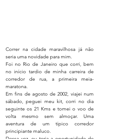
Correr na cidade maravilhosa já não 
seria uma novidade para mim.
Foi no Rio de Janeiro que corri, bem 
no início tardio de minha carreira de 
corredor de rua, a primeira meia-
maratona.
Em fins de agosto de 2002, viajei num 
sábado, peguei meu kit, corri no dia 
seguinte os 21 Kms e tomei o voo de 
volta mesmo sem almoçar. Uma 
aventura de um típico corredor 
principiante maluco.
Dessa vez, eu teria a oportunidade de 