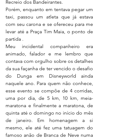
Recreio dos Bandeirantes.
Porém, enquanto em tentava pegar um 
taxi, passou um atleta que já estava 
com seu carona e se ofereceu para me 
levar até a Praça Tim Maia, o ponto de 
partida .
Meu incidental companheiro era 
animado, falador e me lembro que 
contava com orgulho sobre os detalhes 
da sua façanha de ter vencido o desafio 
do Dunga em Disneyworld ainda 
naquele ano. Para quem não conhece, 
esse evento se compõe de 4 corridas, 
uma por dia, de 5 km, 10 km, meia-
maratona e finalmente a maratona, de 
quinta até o domingo no início do mês 
de janeiro. Em homenagem a si 
mesmo, ele até fez uma tatuagem do 
famoso anão de Branca de Neve numa 