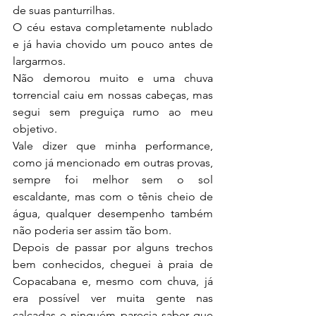
de suas panturrilhas.
O céu estava completamente nublado 
e já havia chovido um pouco antes de 
largarmos.
Não demorou muito e uma chuva 
torrencial caiu em nossas cabeças, mas 
segui sem preguiça rumo ao meu 
objetivo.
Vale dizer que minha performance, 
como já mencionado em outras provas, 
sempre foi melhor sem o sol 
escaldante, mas com o tênis cheio de 
água, qualquer desempenho também 
não poderia ser assim tão bom.
Depois de passar por alguns trechos 
bem conhecidos, cheguei à praia de 
Copacabana e, mesmo com chuva, já 
era possível ver muita gente nas 
calçadas e ninguém parecia saber que 