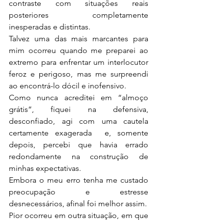
contraste com situações reais 
posteriores completamente 
inesperadas e distintas.
Talvez uma das mais marcantes para 
mim ocorreu quando me preparei ao 
extremo para enfrentar um interlocutor 
feroz e perigoso, mas me surpreendi 
ao encontrá-lo dócil e inofensivo.
Como nunca acreditei em “almoço 
grátis”, fiquei na defensiva, 
desconfiado, agi com uma cautela 
certamente exagerada  e, somente 
depois, percebi que havia errado 
redondamente na construção de 
minhas expectativas. 
Embora o meu erro tenha me custado 
preocupação e estresse 
desnecessários, afinal foi melhor assim.
Pior ocorreu em outra situação, em que 