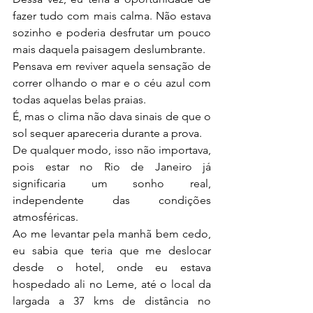
fazer tudo com mais calma. Não estava 
sozinho e poderia desfrutar um pouco 
mais daquela paisagem deslumbrante.
Pensava em reviver aquela sensação de 
correr olhando o mar e o céu azul com 
todas aquelas belas praias.
É, mas o clima não dava sinais de que o 
sol sequer apareceria durante a prova.
De qualquer modo, isso não importava, 
pois estar no Rio de Janeiro já 
significaria um sonho real, 
independente das condições 
atmosféricas.
Ao me levantar pela manhã bem cedo, 
eu sabia que teria que me deslocar 
desde o hotel, onde eu estava 
hospedado ali no Leme, até o local da 
largada a 37 kms de distância no 