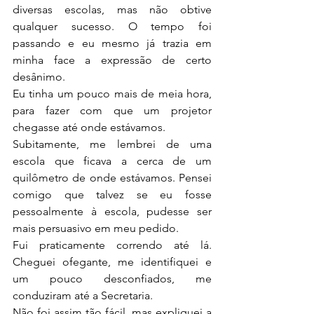
diversas escolas, mas não obtive 
qualquer sucesso. O tempo foi 
passando e eu mesmo já trazia em 
minha face a expressão de certo 
desânimo.
Eu tinha um pouco mais de meia hora, 
para fazer com que um projetor 
chegasse até onde estávamos.
Subitamente, me lembrei de uma 
escola que ficava a cerca de um 
quilômetro de onde estávamos. Pensei 
comigo que talvez se eu fosse 
pessoalmente à escola, pudesse ser 
mais persuasivo em meu pedido.
Fui praticamente correndo até lá. 
Cheguei ofegante, me identifiquei e 
um pouco desconfiados, me 
conduziram até a Secretaria.
Não foi assim tão fácil, mas expliquei a 