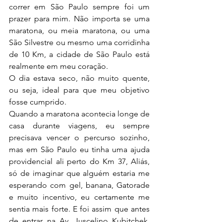
correr em São Paulo sempre foi um 
prazer para mim. Não importa se uma 
maratona, ou meia maratona, ou uma 
São Silvestre ou mesmo uma corridinha 
de 10 Km, a cidade de São Paulo está 
realmente em meu coração.
O dia estava seco, não muito quente, 
ou seja, ideal para que meu objetivo 
fosse cumprido.
Quando a maratona acontecia longe de 
casa durante viagens, eu sempre 
precisava vencer o percurso sozinho, 
mas em São Paulo eu tinha uma ajuda 
providencial ali perto do Km 37, Aliás, 
só de imaginar que alguém estaria me 
esperando com gel, banana, Gatorade 
e muito incentivo, eu certamente me 
sentia mais forte. E foi assim que antes 
de entrar na Av. Juscelino Kubitchek, 