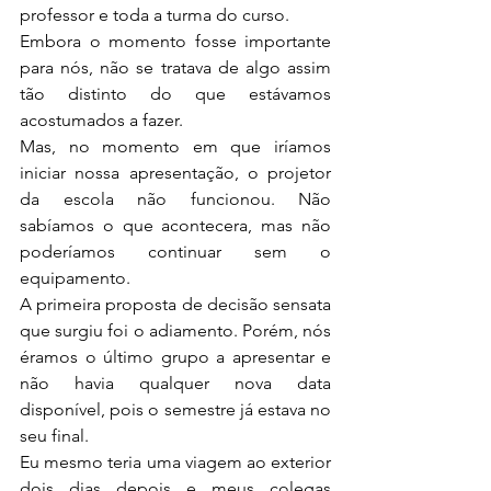
professor e toda a turma do curso.
Embora o momento fosse importante 
para nós, não se tratava de algo assim 
tão distinto do que estávamos 
acostumados a fazer.
Mas, no momento em que iríamos 
iniciar nossa apresentação, o projetor 
da escola não funcionou. Não 
sabíamos o que acontecera, mas não 
poderíamos continuar sem o 
equipamento.
A primeira proposta de decisão sensata 
que surgiu foi o adiamento. Porém, nós 
éramos o último grupo a apresentar e 
não havia qualquer nova data 
disponível, pois o semestre já estava no 
seu final.
Eu mesmo teria uma viagem ao exterior 
dois dias depois e meus colegas 