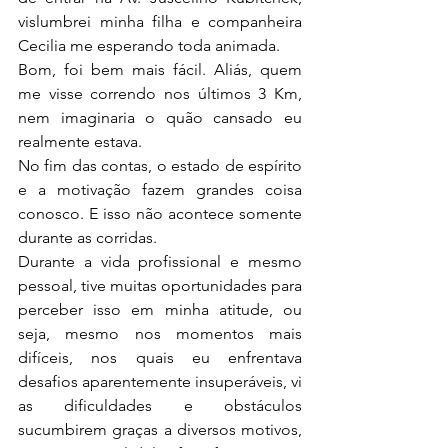
vislumbrei minha filha e companheira 
Cecilia me esperando toda animada.
Bom, foi bem mais fácil. Aliás, quem 
me visse correndo nos últimos 3 Km, 
nem imaginaria o quão cansado eu 
realmente estava.
No fim das contas, o estado de espírito 
e a motivação fazem grandes coisa 
conosco. E isso não acontece somente 
durante as corridas.
Durante a vida profissional e mesmo 
pessoal, tive muitas oportunidades para 
perceber isso em minha atitude, ou 
seja, mesmo nos momentos mais 
difíceis, nos quais eu enfrentava 
desafios aparentemente insuperáveis, vi 
as dificuldades e obstáculos 
sucumbirem graças a diversos motivos, 