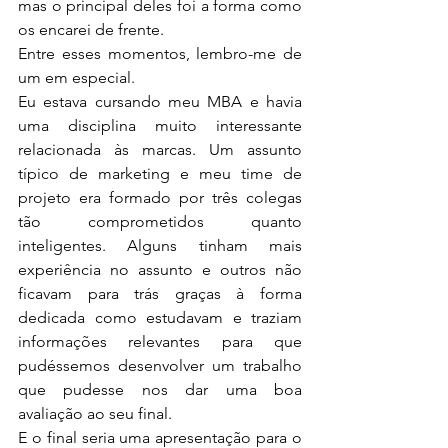
mas o principal deles foi a forma como 
os encarei de frente.
Entre esses momentos, lembro-me de 
um em especial.
Eu estava cursando meu MBA e havia 
uma disciplina muito interessante 
relacionada às marcas. Um assunto 
típico de marketing e meu time de 
projeto era formado por três colegas 
tão comprometidos quanto 
inteligentes. Alguns tinham mais 
experiência no assunto e outros não 
ficavam para trás graças à forma 
dedicada como estudavam e traziam 
informações relevantes para que 
pudéssemos desenvolver um trabalho 
que pudesse nos dar uma boa 
avaliação ao seu final.
E o final seria uma apresentação para o 