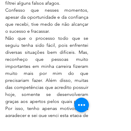
filtrei alguns falsos afagos.
Confesso que nesses momentos, 
apesar da oportunidade e da confiança 
que recebi, tive medo de não alcançar 
o sucesso e fracassar.
Não que o processo todo que se 
seguiu tenha sido fácil, pois enfrentei 
diversas situações bem difíceis. Mas, 
reconheço que pessoas muito 
importantes em minha carreira fizeram 
muito mais por mim do que 
precisariam fazer. Além disso, muitas 
das competências que acredito possuir 
hoje, somente se desenvolveram 
graças aos apertos pelos quais passei. 
Por isso, tenho apenas motivos para 
agradecer e sei que venci esta etapa de 
minha vida.
Hoje, com a sensibilidade aguçada por 