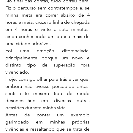
No final das contas, tudo correu bem. 
Fiz o percurso sem contratempos e, se 
minha meta era correr abaixo de 4 
horas e meia, cruzei a linha de chegada 
em 4 horas e vinte e sete minutos, 
ainda conhecendo um pouco mais de 
uma cidade adorável.
Foi uma emoção diferenciada, 
principalmente porque um novo e 
distinto tipo de superação fora 
vivenciado.
Hoje, consigo olhar para trás e ver que, 
embora não tivesse percebido antes, 
senti este mesmo tipo de medo 
desnecessário em diversas outras 
ocasiões durante minha vida.
Antes de contar um exemplo 
garimpado em minhas próprias 
vivências e ressaltando que se trata de 